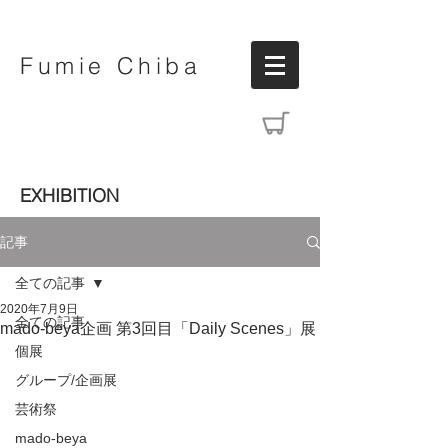
Fumie Chiba
EXHIBITION
記事
全ての記事
2020年7月9日
全ての記事
mado-beya企画 第3回目「Daily Scenes」展
個展
グループ/企画展
芸術祭
mado-beya