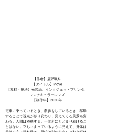
【作者】鹿野颯斗
【タイトル】Move
【素材・技法】光沢紙、インクジェットプリンタ、
レンチキュラーレンズ
【制作年】2020年
電車に乗っているとき、散歩をしているとき、移動
することで視点が移り変わり、見えてくる風景も変
わる。人間は移動する。一箇所にとどまり続けるこ
とはない。立ち止まっているように見えて、身体は