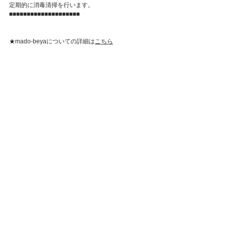
定期的に消毒清掃を行います。
■■■■■■■■■■■■■■■■■■■■
★mado-beyaについての詳細は
こちら