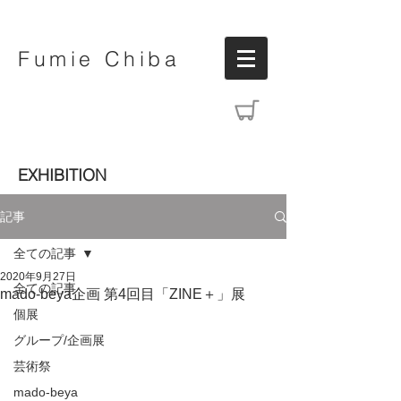
Fumie Chiba
EXHIBITION
記事
全ての記事
2020年9月27日
全ての記事
mado-beya企画 第4回目「ZINE＋」展
個展
グループ/企画展
芸術祭
mado-beya