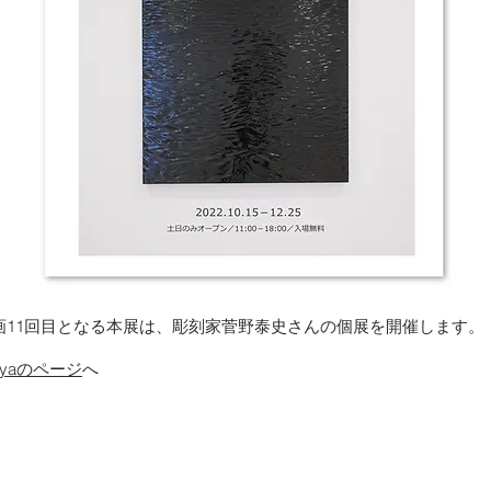
aの企画11回目となる本展は、彫刻家菅野泰史さんの個展を開催します。
beyaのページ
へ