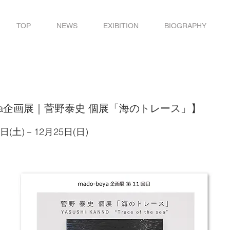
TOP
NEWS
EXIBITION
BIOGRAPHY
beya企画展｜菅野泰史 個展「海のトレース」】
5日(土)－12月25日(日)