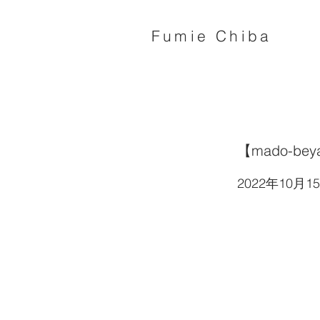
Fumie Chiba
【mado-
2022年10月1